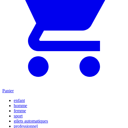
Panier
enfant
homme
femme
sport
gilets automatiques
professionnel