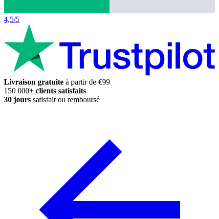
4,5/5
Livraison gratuite
à partir de €99
150 000+
clients satisfaits
30 jours
satisfait ou remboursé