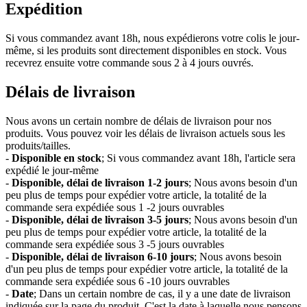
Expédition
Si vous commandez avant 18h, nous expédierons votre colis le jour-
même, si les produits sont directement disponibles en stock. Vous
recevrez ensuite votre commande sous 2 à 4 jours ouvrés.
Délais de livraison
Nous avons un certain nombre de délais de livraison pour nos
produits. Vous pouvez voir les délais de livraison actuels sous les
produits/tailles.
-
Disponible en stock
; Si vous commandez avant 18h, l'article sera
expédié le jour-même
-
Disponible, délai de livraison 1-2 jours
; Nous avons besoin d'un
peu plus de temps pour expédier votre article, la totalité de la
commande sera expédiée sous 1 -2 jours ouvrables
-
Disponible, délai de livraison 3-5 jours
; Nous avons besoin d'un
peu plus de temps pour expédier votre article, la totalité de la
commande sera expédiée sous 3 -5 jours ouvrables
-
Disponible, délai de livraison 6-10 jours
; Nous avons besoin
d'un peu plus de temps pour expédier votre article, la totalité de la
commande sera expédiée sous 6 -10 jours ouvrables
-
Date
; Dans un certain nombre de cas, il y a une date de livraison
indiquée sur la page du produit. C'est la date à laquelle nous pensons