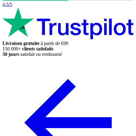
4,5/5
Livraison gratuite
à partir de €99
150 000+
clients satisfaits
30 jours
satisfait ou remboursé