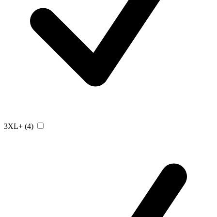
3XL+
(4)