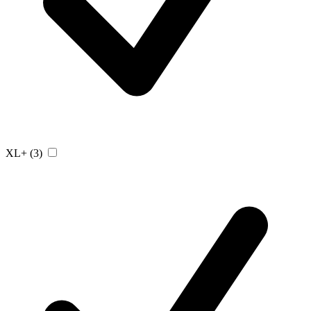
XL+
(3)