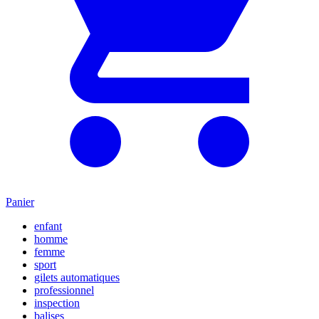
Panier
enfant
homme
femme
sport
gilets automatiques
professionnel
inspection
balises