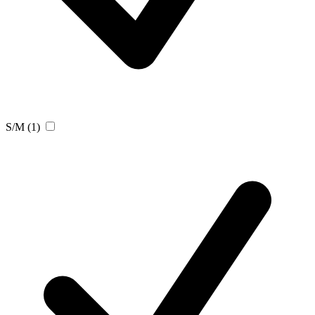
S/M
(1)