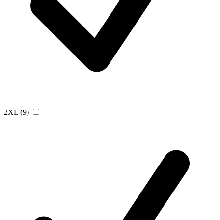
2XL
(9)