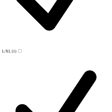
L/XL
(1)