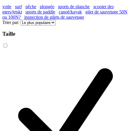
voile
surf
pêche
plongée
sports de planche
scooter des
mers/jetski
sports de paddle
canoë/kayak
gilet de sauvetage 50N
ou 100N?
inspection de gilets de sauvetage
Trier par:
Taille