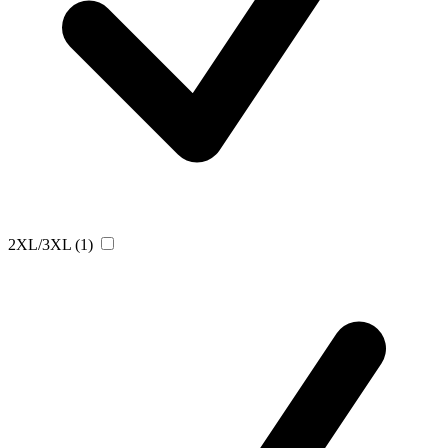
2XL/3XL
(1)