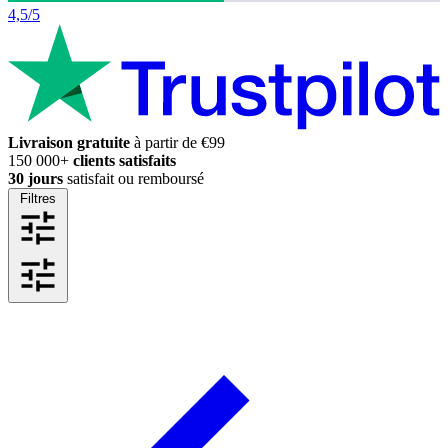
4,5/5
Livraison gratuite
à partir de €99
150 000+
clients satisfaits
30 jours
satisfait ou remboursé
Filtres