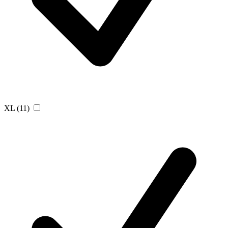
XL
(11)