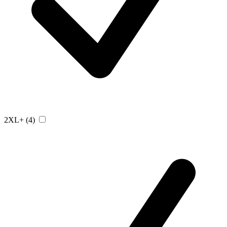
2XL+
(4)