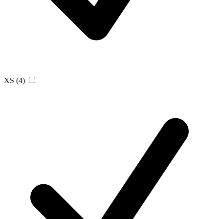
XS
(4)