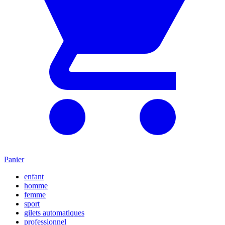
Panier
enfant
homme
femme
sport
gilets automatiques
professionnel