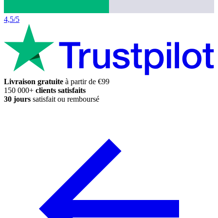
4,5/5
Livraison gratuite
à partir de €99
150 000+
clients satisfaits
30 jours
satisfait ou remboursé