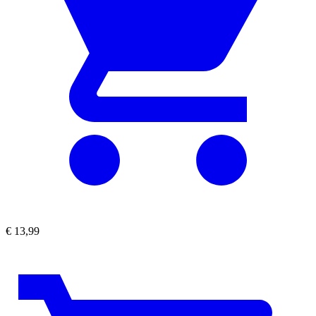
€
13,99