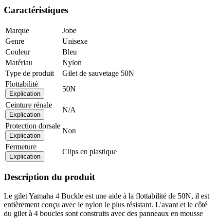
Caractéristiques
Marque
Jobe
Genre
Unisexe
Couleur
Bleu
Matériau
Nylon
Type de produit
Gilet de sauvetage 50N
Flottabilité
50N
Explication
Ceinture rénale
N/A
Explication
Protection dorsale
Non
Explication
Fermeture
Clips en plastique
Explication
Description du produit
Le gilet Yamaha 4 Buckle est une aide à la flottabilité de 50N, il est
entièrement conçu avec le nylon le plus résistant. L'avant et le côté
du gilet à 4 boucles sont construits avec des panneaux en mousse