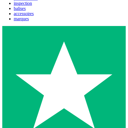
inspection
balises
accessoires
marques