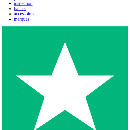
inspection
balises
accessoires
marques