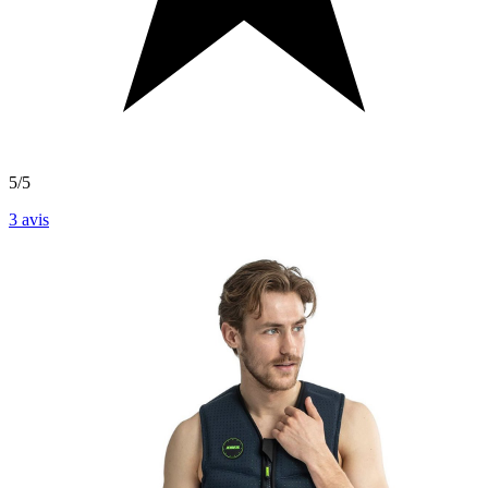
5/5
3
avis