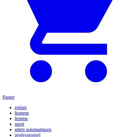
Panier
enfant
homme
femme
sport
gilets automatiques
professionnel