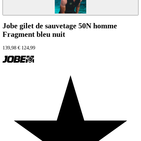
Jobe gilet de sauvetage 50N homme
Fragment bleu nuit
139,98
€
124,99