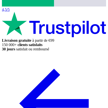
4,5/5
Livraison gratuite
à partir de €99
150 000+
clients satisfaits
30 jours
satisfait ou remboursé