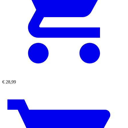
€
28,99