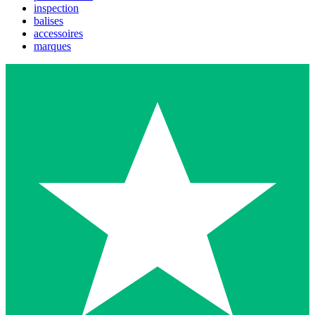
inspection
balises
accessoires
marques