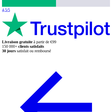
4,5/5
Livraison gratuite
à partir de €99
150 000+
clients satisfaits
30 jours
satisfait ou remboursé