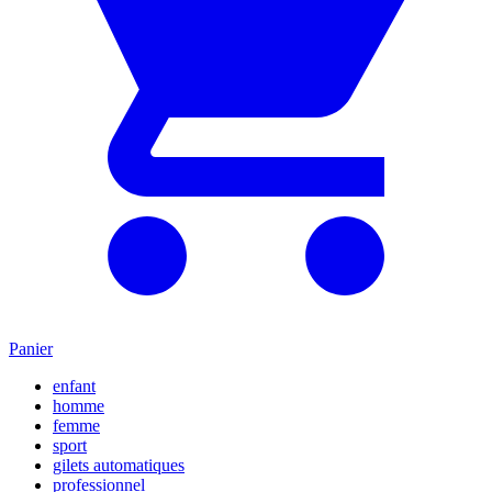
Panier
enfant
homme
femme
sport
gilets automatiques
professionnel