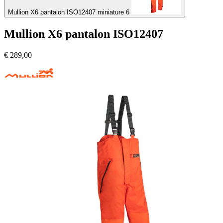
Mullion X6 pantalon ISO12407 miniature 6
Mullion X6 pantalon ISO12407
€
289,00