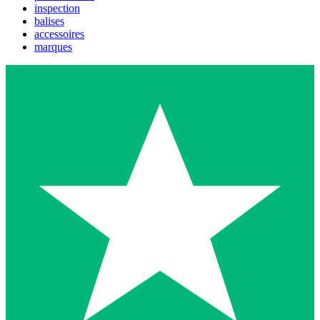
inspection
balises
accessoires
marques