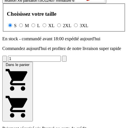
Mullion X6 pantalon ISO12407 miniature 6
Choisissez votre taille
S
M
L
XL
2XL
3XL
En stock - commandé avant 18:00 expédié aujourd'hui
Commandez aujourd'hui et profitez de notre livraison super rapide
Dans le panier