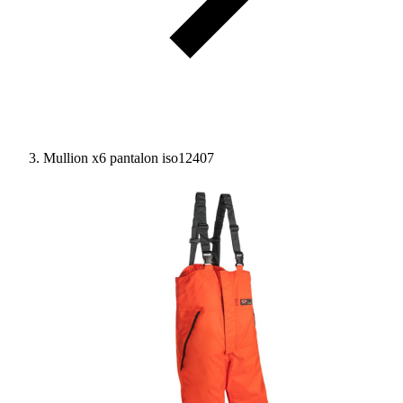
Mullion x6 pantalon iso12407