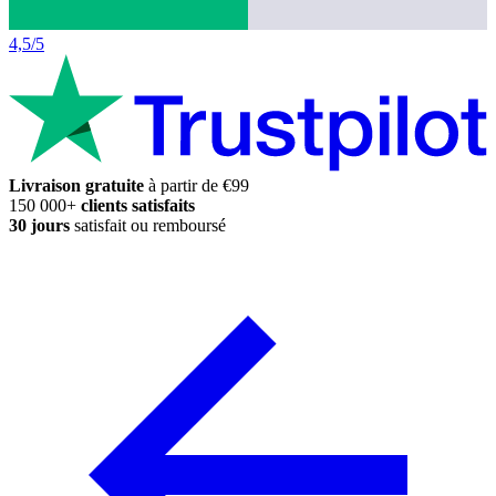
4,5/5
Livraison gratuite
à partir de €99
150 000+
clients satisfaits
30 jours
satisfait ou remboursé