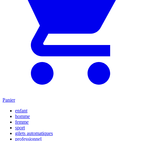
Panier
enfant
homme
femme
sport
gilets automatiques
professionnel