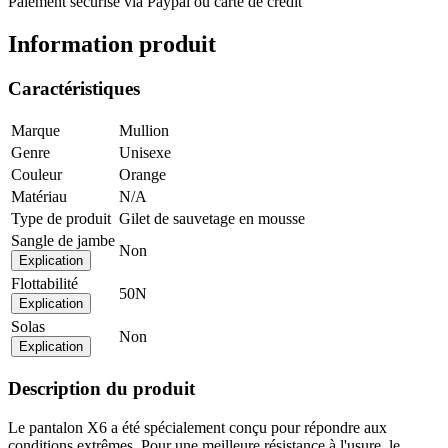
Paiement sécurisé via Paypal ou carte de crédit
Information produit
Caractéristiques
Marque
Mullion
Genre
Unisexe
Couleur
Orange
Matériau
N/A
Type de produit
Gilet de sauvetage en mousse
Sangle de jambe
Non
Explication
Flottabilité
50N
Explication
Solas
Non
Explication
Description du produit
Le pantalon X6 a été spécialement conçu pour répondre aux
conditions extrêmes. Pour une meilleure résistance à l'usure, le