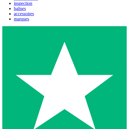
inspection
balises
accessoires
marques