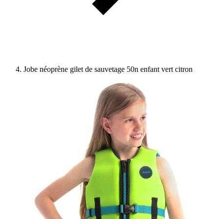
Jobe néoprène gilet de sauvetage 50n enfant vert citron