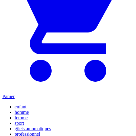
Panier
enfant
homme
femme
sport
gilets automatiques
professionnel