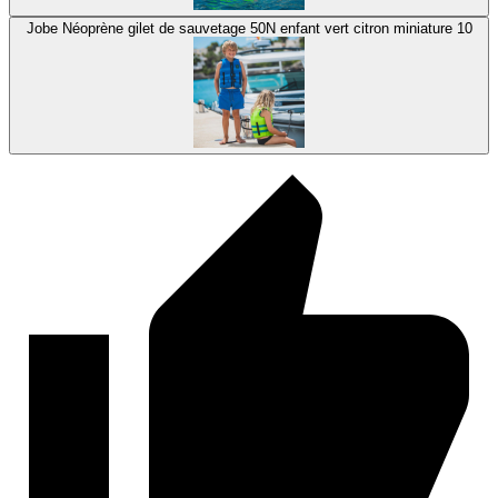
Jobe Néoprène gilet de sauvetage 50N enfant vert citron miniature 10