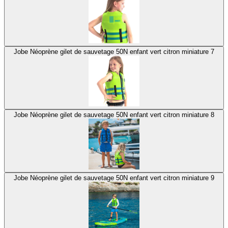
Jobe Néoprène gilet de sauvetage 50N enfant vert citron miniature 7
Jobe Néoprène gilet de sauvetage 50N enfant vert citron miniature 8
Jobe Néoprène gilet de sauvetage 50N enfant vert citron miniature 9