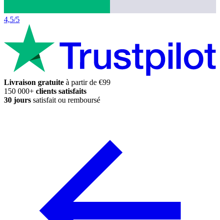
4,5/5
Livraison gratuite
à partir de €99
150 000+
clients satisfaits
30 jours
satisfait ou remboursé