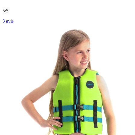
5/5
3
avis