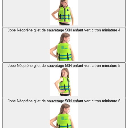
Jobe Néoprène gilet de sauvetage 50N enfant vert citron miniature 4
Jobe Néoprène gilet de sauvetage 50N enfant vert citron miniature 5
Jobe Néoprène gilet de sauvetage 50N enfant vert citron miniature 6