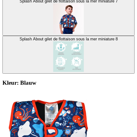
Splash About gilet de flottaison sous la mer miniature 7
Splash About gilet de flottaison sous la mer miniature 8
Kleur:
Blauw