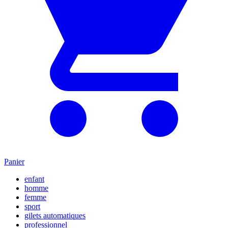
Panier
enfant
homme
femme
sport
gilets automatiques
professionnel