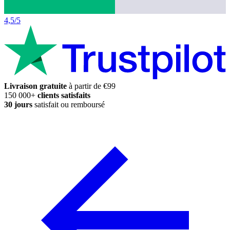
4,5/5
Livraison gratuite
à partir de €99
150 000+
clients satisfaits
30 jours
satisfait ou remboursé