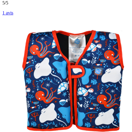
5/5
1
avis