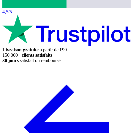
4,5/5
Livraison gratuite
à partir de €99
150 000+
clients satisfaits
30 jours
satisfait ou remboursé