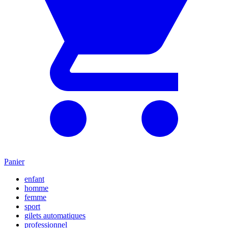
Panier
enfant
homme
femme
sport
gilets automatiques
professionnel