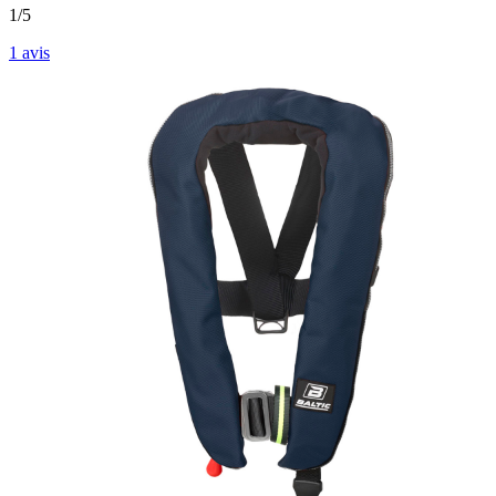
1/5
1
avis