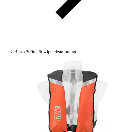
Besto 300n a/h wipe clean orange