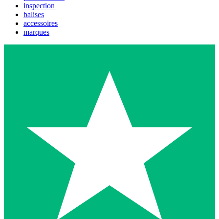
inspection
balises
accessoires
marques