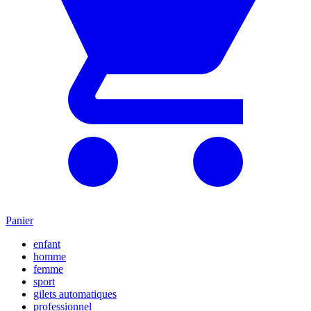
Panier
enfant
homme
femme
sport
gilets automatiques
professionnel