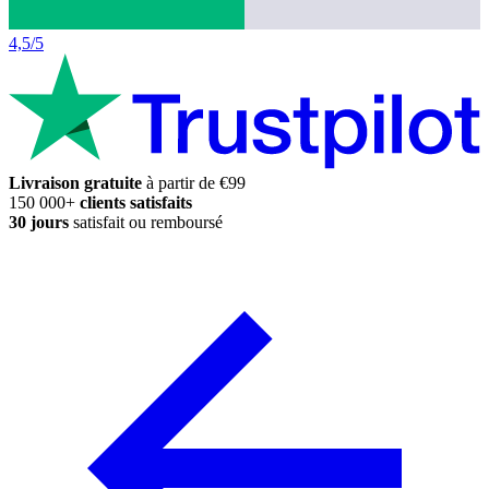
4,5/5
Livraison gratuite
à partir de €99
150 000+
clients satisfaits
30 jours
satisfait ou remboursé