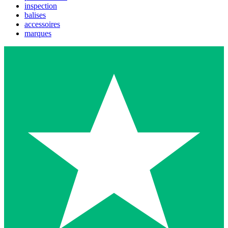
inspection
balises
accessoires
marques