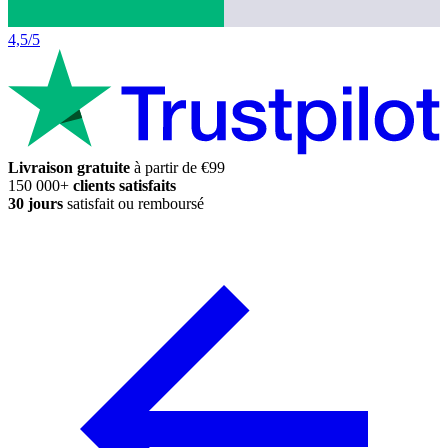
4,5/5
Livraison gratuite
à partir de €99
150 000+
clients satisfaits
30 jours
satisfait ou remboursé