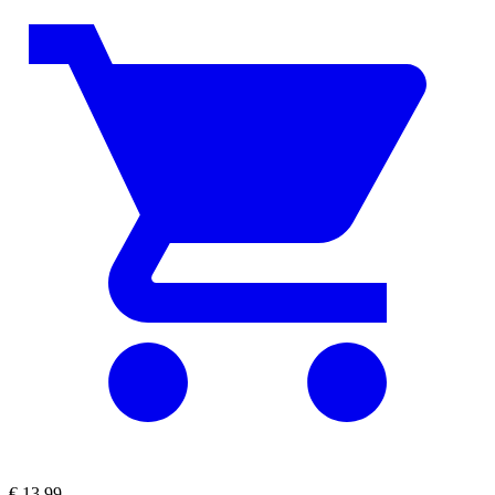
€
13,99