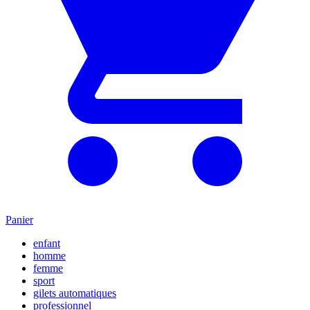
Panier
enfant
homme
femme
sport
gilets automatiques
professionnel