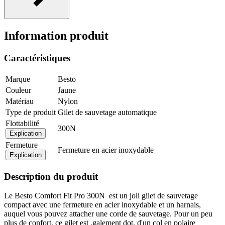
Information produit
Caractéristiques
Marque
Besto
Couleur
Jaune
Matériau
Nylon
Type de produit
Gilet de sauvetage automatique
Flottabilité
300N
Explication
Fermeture
Fermeture en acier inoxydable
Explication
Description du produit
Le Besto Comfort Fit Pro 300N est un joli gilet de sauvetage
compact avec une fermeture en acier inoxydable et un harnais,
auquel vous pouvez attacher une corde de sauvetage. Pour un peu
plus de confort, ce gilet est .galement dot. d'un col en polaire