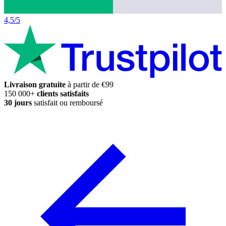
4,5/5
Livraison gratuite
à partir de €99
150 000+
clients satisfaits
30 jours
satisfait ou remboursé