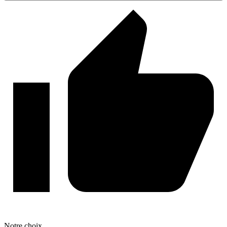
Notre
choix