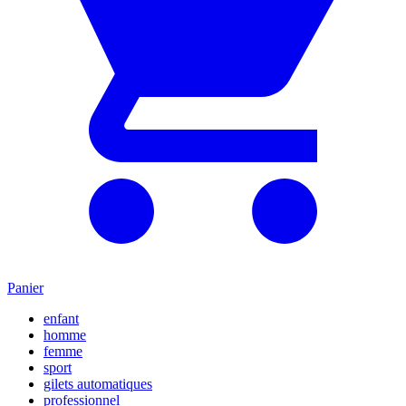
Panier
enfant
homme
femme
sport
gilets automatiques
professionnel