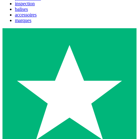
inspection
balises
accessoires
marques