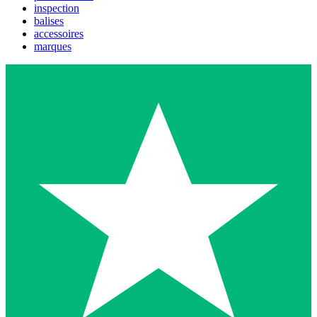
inspection
balises
accessoires
marques