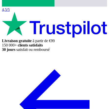
4,5/5
Livraison gratuite
à partir de €99
150 000+
clients satisfaits
30 jours
satisfait ou remboursé