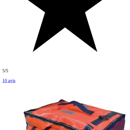
5/5
10
avis