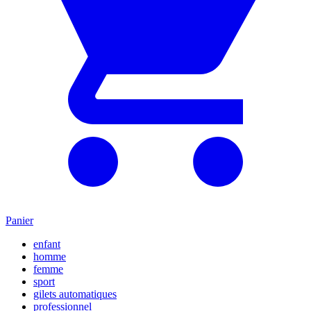
Panier
enfant
homme
femme
sport
gilets automatiques
professionnel