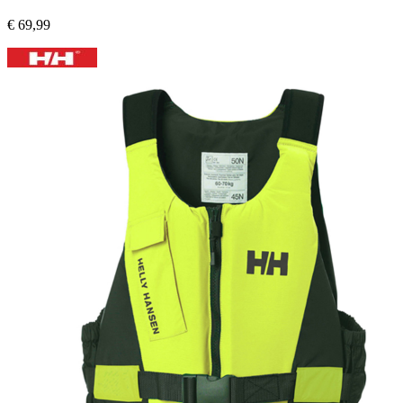
€
69,99