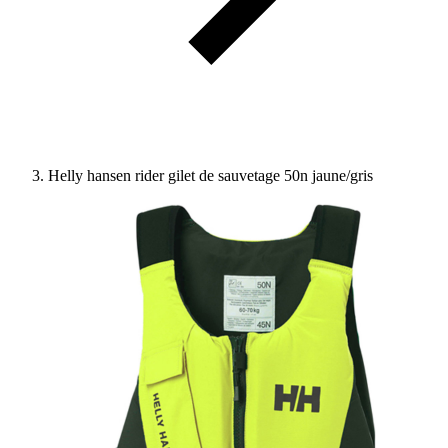
Helly hansen rider gilet de sauvetage 50n jaune/gris