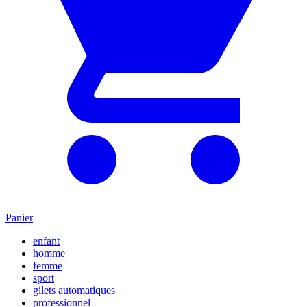
Panier
enfant
homme
femme
sport
gilets automatiques
professionnel