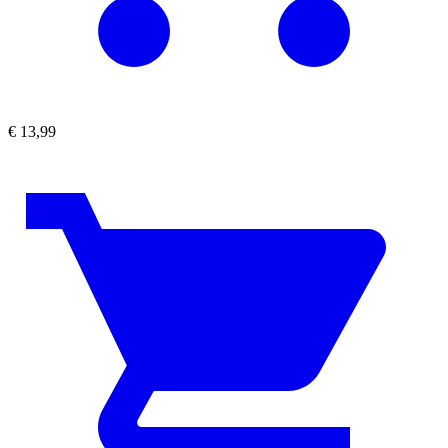
€
13,99