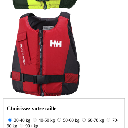
Choisissez votre taille
30-40 kg
40-50 kg
50-60 kg
60-70 kg
70-
90 kg
90+ kg