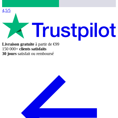
4,5/5
Livraison gratuite
à partir de €99
150 000+
clients satisfaits
30 jours
satisfait ou remboursé