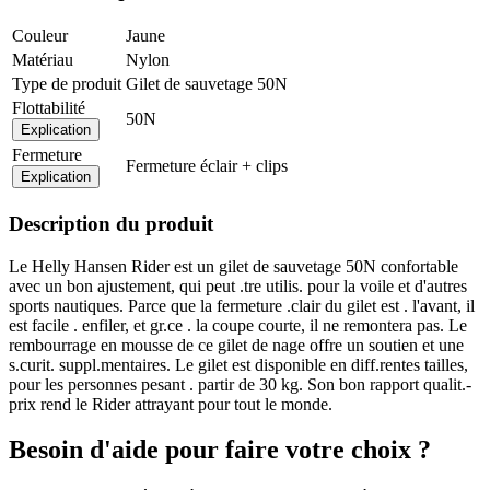
Couleur
Jaune
Matériau
Nylon
Type de produit
Gilet de sauvetage 50N
Flottabilité
50N
Explication
Fermeture
Fermeture éclair + clips
Explication
Description du produit
Le Helly Hansen Rider est un gilet de sauvetage 50N confortable
avec un bon ajustement, qui peut .tre utilis. pour la voile et d'autres
sports nautiques. Parce que la fermeture .clair du gilet est . l'avant, il
est facile . enfiler, et gr.ce . la coupe courte, il ne remontera pas. Le
rembourrage en mousse de ce gilet de nage offre un soutien et une
s.curit. suppl.mentaires. Le gilet est disponible en diff.rentes tailles,
pour les personnes pesant . partir de 30 kg. Son bon rapport qualit.-
prix rend le Rider attrayant pour tout le monde.
Besoin d'aide pour faire votre choix ?