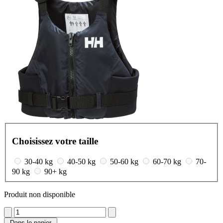
Choisissez votre taille
30-40 kg
40-50 kg
50-60 kg
60-70 kg
70-
90 kg
90+ kg
Produit non disponible
Dans le panier