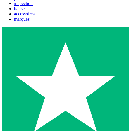
inspection
balises
accessoires
marques