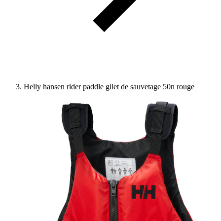
Helly hansen rider paddle gilet de sauvetage 50n rouge