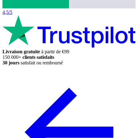
4,5/5
Livraison gratuite
à partir de €99
150 000+
clients satisfaits
30 jours
satisfait ou remboursé