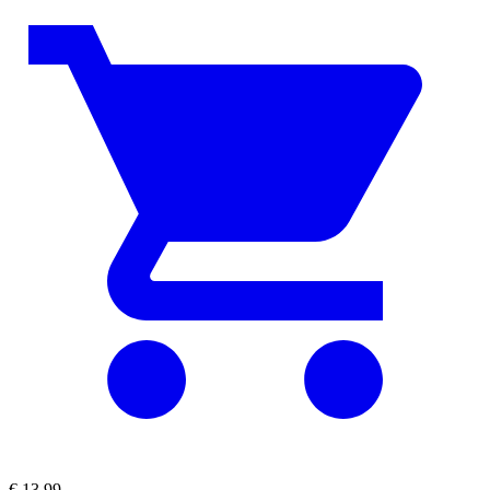
€
13,99