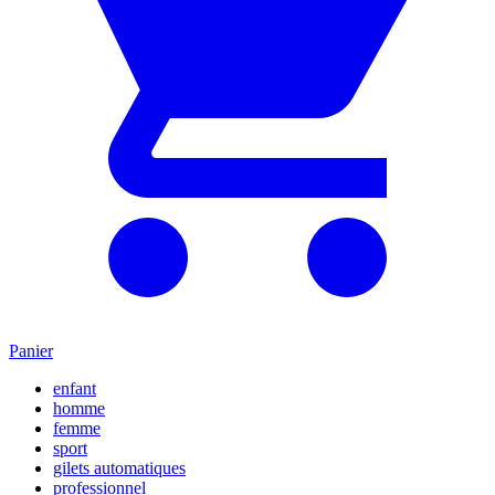
Panier
enfant
homme
femme
sport
gilets automatiques
professionnel