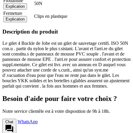
Flottabilité
50N
Explication
Fermeture
Clips en plastique
Explication
Description du produit
Le gilet 4 Buckle de Jobe est un gilet de sauvetage certifi. ISO 50N
con.u . partir du nylon le plus r.sistant. L'avant et l'arri.re du gilet
sont constitu.s de panneaux de mousse PVC souple . l'avant et de
panneaux de mousse EPE . l'arri.re pour assurer confort et protection
suppl.mentaire. Ce gilet est livr. avec un anneau en D auquel vous
pouvez attacher une corde de s.curit., ainsi qu'un syst.me
d'.vacuation d'eau pour que l'eau ne reste pas dans le gilet. Les
boucles YKK solides et les bretelles r.glables assurent un ajustement
parfait qui convient . la fois aux hommes et aux femmes.
Besoin d'aide pour faire votre choix ?
Notre service clientèle est à votre disposition de 9h à 18h.
WhatsApp
Chat