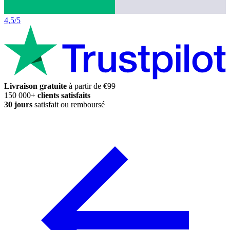
4,5/5
Livraison gratuite
à partir de €99
150 000+
clients satisfaits
30 jours
satisfait ou remboursé