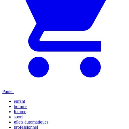
Panier
enfant
homme
femme
sport
gilets automatiques
professionnel