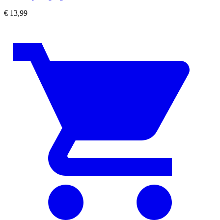
€
13,99