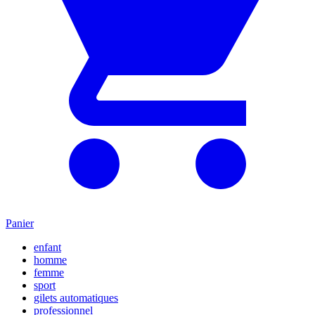
Panier
enfant
homme
femme
sport
gilets automatiques
professionnel