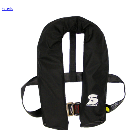
6
avis