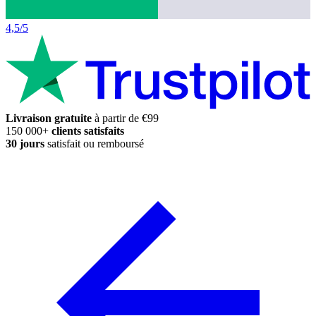
4,5/5
Livraison gratuite
à partir de €99
150 000+
clients satisfaits
30 jours
satisfait ou remboursé