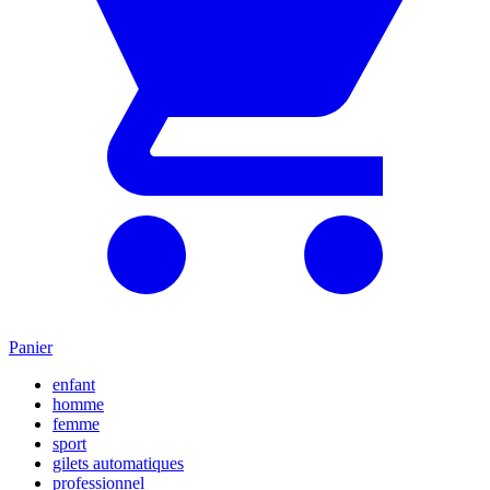
Panier
enfant
homme
femme
sport
gilets automatiques
professionnel