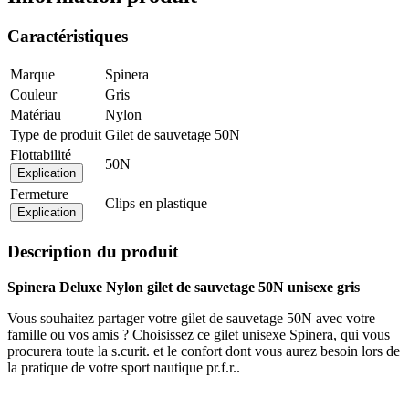
Caractéristiques
Marque
Spinera
Couleur
Gris
Matériau
Nylon
Type de produit
Gilet de sauvetage 50N
Flottabilité
50N
Explication
Fermeture
Clips en plastique
Explication
Description du produit
Spinera Deluxe Nylon gilet de sauvetage 50N unisexe gris
Vous souhaitez partager votre gilet de sauvetage 50N avec votre
famille ou vos amis ? Choisissez ce gilet unisexe Spinera, qui vous
procurera toute la s.curit. et le confort dont vous aurez besoin lors de
la pratique de votre sport nautique pr.f.r..