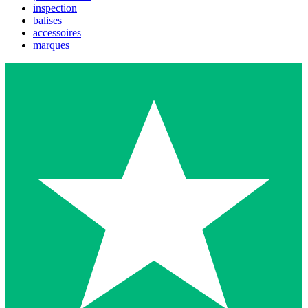
inspection
balises
accessoires
marques