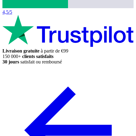
4,5/5
Livraison gratuite
à partir de €99
150 000+
clients satisfaits
30 jours
satisfait ou remboursé