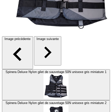
Image précédente
Image suivante
Spinera Deluxe Nylon gilet de sauvetage 50N unisexe gris miniature 1
Spinera Deluxe Nylon gilet de sauvetage 50N unisexe gris miniature 2