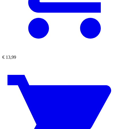
€
13,99