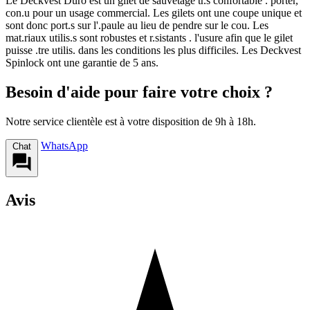
Le Deckvest Duro est un gilet de sauvetage tr.s confortable . porter,
con.u pour un usage commercial. Les gilets ont une coupe unique et
sont donc port.s sur l'.paule au lieu de pendre sur le cou. Les
mat.riaux utilis.s sont robustes et r.sistants . l'usure afin que le gilet
puisse .tre utilis. dans les conditions les plus difficiles. Les Deckvest
Spinlock ont une garantie de 5 ans.
Besoin d'aide pour faire votre choix ?
Notre service clientèle est à votre disposition de 9h à 18h.
WhatsApp
Chat
Avis