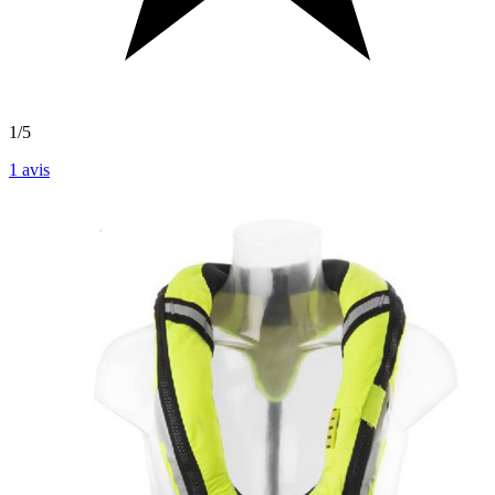
1/5
1
avis