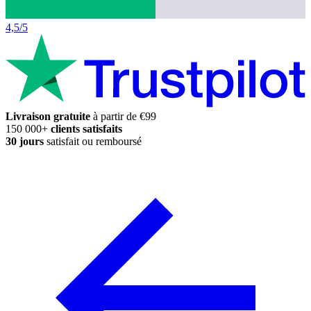
4,5/5
Livraison gratuite
à partir de €99
150 000+
clients satisfaits
30 jours
satisfait ou remboursé