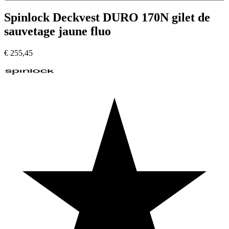
Spinlock Deckvest DURO 170N gilet de
sauvetage jaune fluo
€
255,45