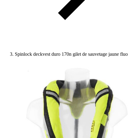
Spinlock deckvest duro 170n gilet de sauvetage jaune fluo