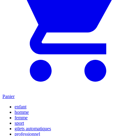
Panier
enfant
homme
femme
sport
gilets automatiques
professionnel