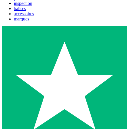
inspection
balises
accessoires
marques