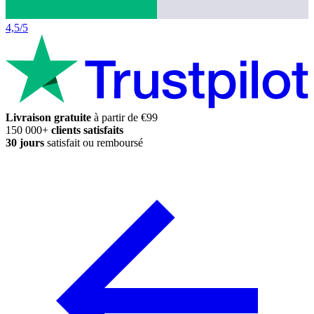
4,5/5
Livraison gratuite
à partir de €99
150 000+
clients satisfaits
30 jours
satisfait ou remboursé