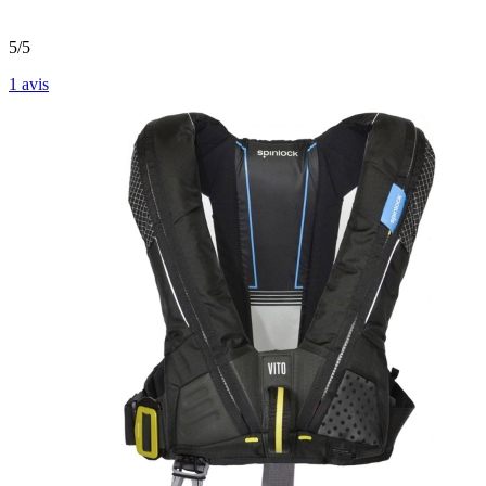
5/5
1
avis