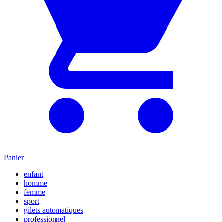
Panier
enfant
homme
femme
sport
gilets automatiques
professionnel