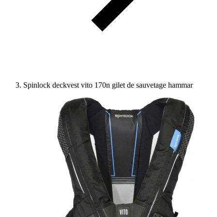
Spinlock deckvest vito 170n gilet de sauvetage hammar