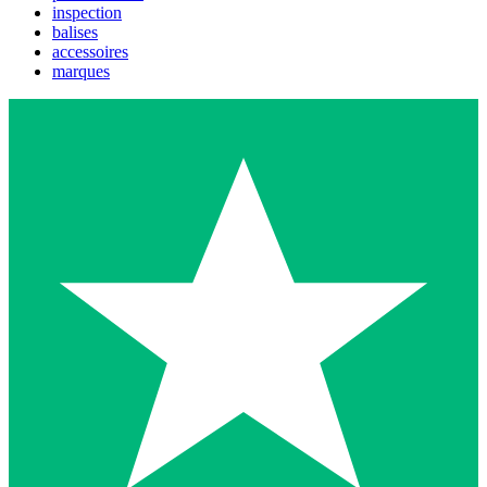
inspection
balises
accessoires
marques