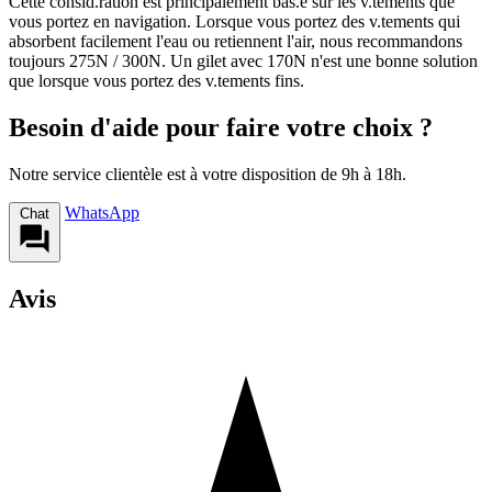
Cette consid.ration est principalement bas.e sur les v.tements que
vous portez en navigation. Lorsque vous portez des v.tements qui
absorbent facilement l'eau ou retiennent l'air, nous recommandons
toujours 275N / 300N. Un gilet avec 170N n'est une bonne solution
que lorsque vous portez des v.tements fins.
Besoin d'aide pour faire votre choix ?
Notre service clientèle est à votre disposition de 9h à 18h.
WhatsApp
Chat
Avis