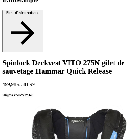
hydrostatique
Plus d'informations
Spinlock Deckvest VITO 275N gilet de
sauvetage Hammar Quick Release
499,98
€
381,99