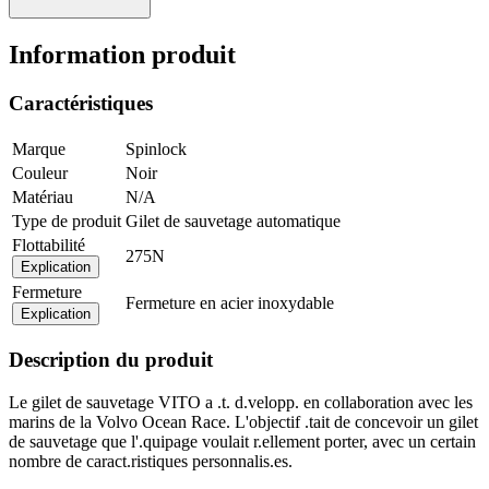
Information produit
Caractéristiques
Marque
Spinlock
Couleur
Noir
Matériau
N/A
Type de produit
Gilet de sauvetage automatique
Flottabilité
275N
Explication
Fermeture
Fermeture en acier inoxydable
Explication
Description du produit
Le gilet de sauvetage VITO a .t. d.velopp. en collaboration avec les
marins de la Volvo Ocean Race. L'objectif .tait de concevoir un gilet
de sauvetage que l'.quipage voulait r.ellement porter, avec un certain
nombre de caract.ristiques personnalis.es.