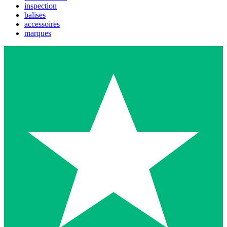
inspection
balises
accessoires
marques