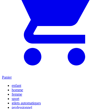
Panier
enfant
homme
femme
sport
gilets automatiques
professionnel