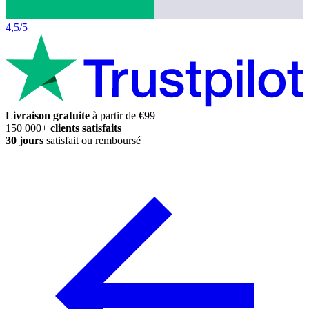
4,5/5
Livraison gratuite
à partir de €99
150 000+
clients satisfaits
30 jours
satisfait ou remboursé