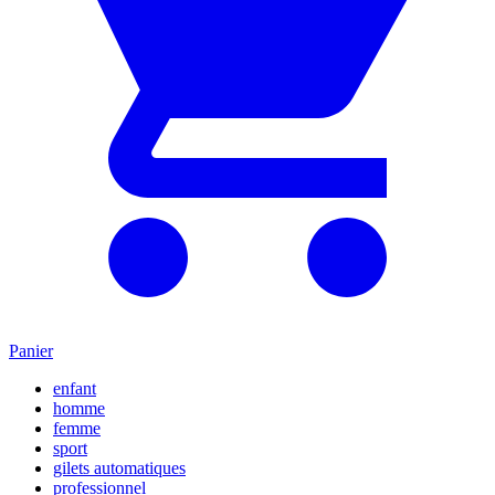
Panier
enfant
homme
femme
sport
gilets automatiques
professionnel