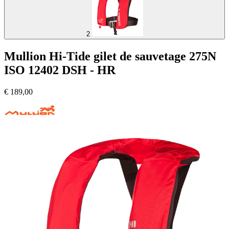
2
Mullion Hi-Tide gilet de sauvetage 275N
ISO 12402 DSH - HR
€
189,00