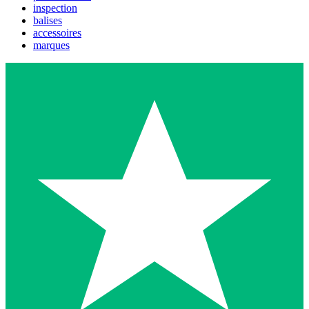
inspection
balises
accessoires
marques