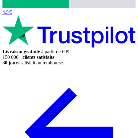
4,5/5
Livraison gratuite
à partir de €99
150 000+
clients satisfaits
30 jours
satisfait ou remboursé