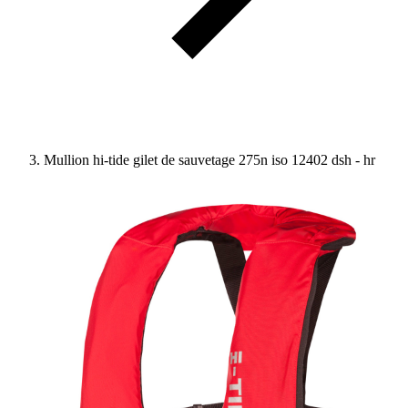
Mullion hi-tide gilet de sauvetage 275n iso 12402 dsh - hr