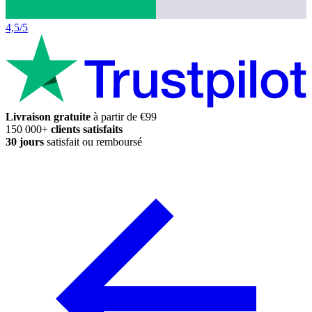
4,5/5
Livraison gratuite
à partir de €99
150 000+
clients satisfaits
30 jours
satisfait ou remboursé