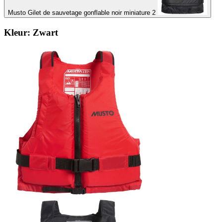
Musto Gilet de sauvetage gonflable noir miniature 2
Kleur:
Zwart