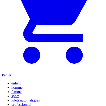
Panier
enfant
homme
femme
sport
gilets automatiques
professionnel