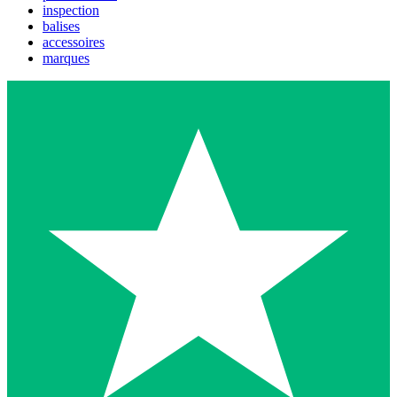
inspection
balises
accessoires
marques