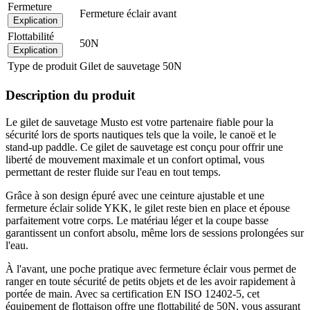
Fermeture
Fermeture éclair avant
Explication
Flottabilité
50N
Explication
Type de produit
Gilet de sauvetage 50N
Description du produit
Le gilet de sauvetage Musto est votre partenaire fiable pour la
sécurité lors de sports nautiques tels que la voile, le canoë et le
stand-up paddle. Ce gilet de sauvetage est conçu pour offrir une
liberté de mouvement maximale et un confort optimal, vous
permettant de rester fluide sur l'eau en tout temps.
Grâce à son design épuré avec une ceinture ajustable et une
fermeture éclair solide YKK, le gilet reste bien en place et épouse
parfaitement votre corps. Le matériau léger et la coupe basse
garantissent un confort absolu, même lors de sessions prolongées sur
l'eau.
À l'avant, une poche pratique avec fermeture éclair vous permet de
ranger en toute sécurité de petits objets et de les avoir rapidement à
portée de main. Avec sa certification EN ISO 12402-5, cet
équipement de flottaison offre une flottabilité de 50N, vous assurant