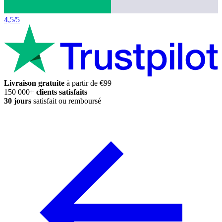
4,5/5
Livraison gratuite
à partir de €99
150 000+
clients satisfaits
30 jours
satisfait ou remboursé