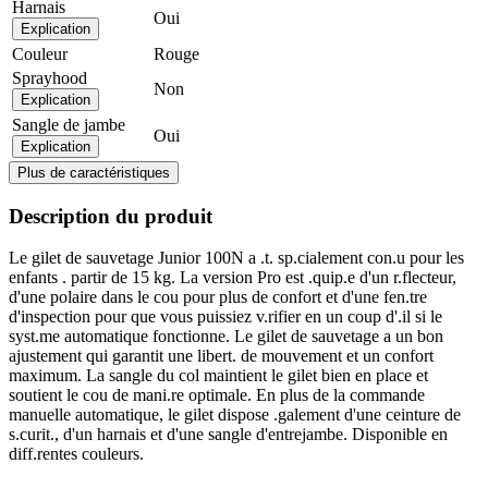
Harnais
Oui
Explication
Couleur
Rouge
Sprayhood
Non
Explication
Sangle de jambe
Oui
Explication
Plus de caractéristiques
Description du produit
Le gilet de sauvetage Junior 100N a .t. sp.cialement con.u pour les
enfants . partir de 15 kg. La version Pro est .quip.e d'un r.flecteur,
d'une polaire dans le cou pour plus de confort et d'une fen.tre
d'inspection pour que vous puissiez v.rifier en un coup d'.il si le
syst.me automatique fonctionne. Le gilet de sauvetage a un bon
ajustement qui garantit une libert. de mouvement et un confort
maximum. La sangle du col maintient le gilet bien en place et
soutient le cou de mani.re optimale. En plus de la commande
manuelle automatique, le gilet dispose .galement d'une ceinture de
s.curit., d'un harnais et d'une sangle d'entrejambe. Disponible en
diff.rentes couleurs.