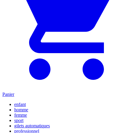
Panier
enfant
homme
femme
sport
gilets automatiques
professionnel