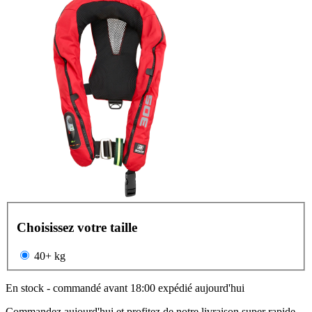
Choisissez votre taille
40+ kg
En stock - commandé avant 18:00 expédié aujourd'hui
Commandez aujourd'hui et profitez de notre livraison super rapide