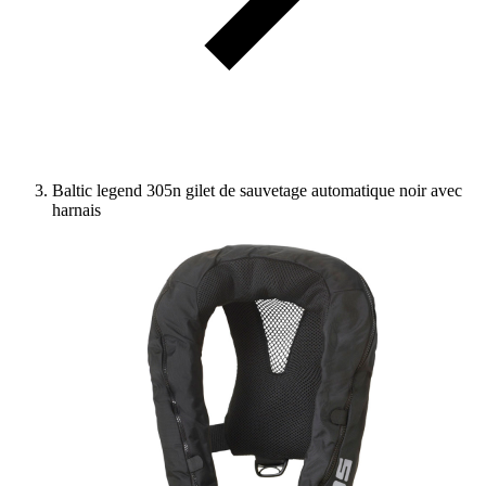
Baltic legend 305n gilet de sauvetage automatique noir avec
harnais