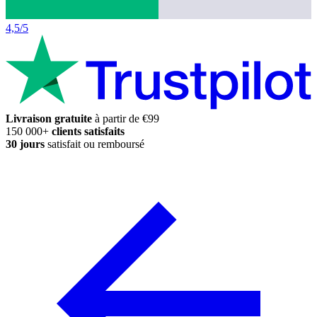
4,5/5
Livraison gratuite
à partir de €99
150 000+
clients satisfaits
30 jours
satisfait ou remboursé