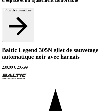
d'espace et un ajustement confortable
Plus d'informations
Baltic Legend 305N gilet de sauvetage
automatique noir avec harnais
230,00
€
205,99