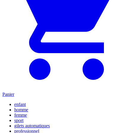
Panier
enfant
homme
femme
sport
gilets automatiques
professionnel