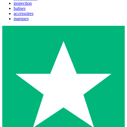
inspection
balises
accessoires
marques