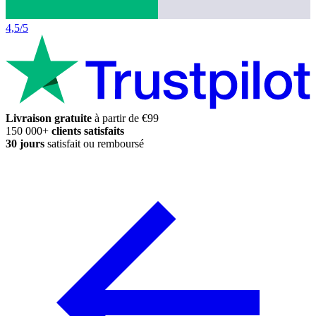
4,5/5
Livraison gratuite
à partir de €99
150 000+
clients satisfaits
30 jours
satisfait ou remboursé