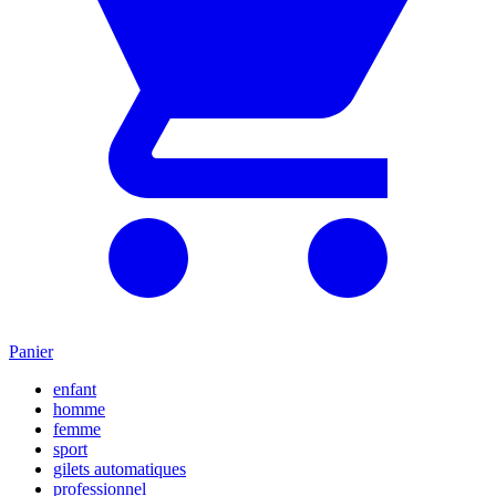
Panier
enfant
homme
femme
sport
gilets automatiques
professionnel