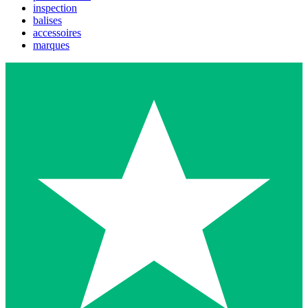
inspection
balises
accessoires
marques