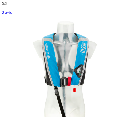
5/5
2
avis