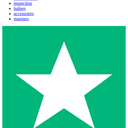
inspection
balises
accessoires
marques