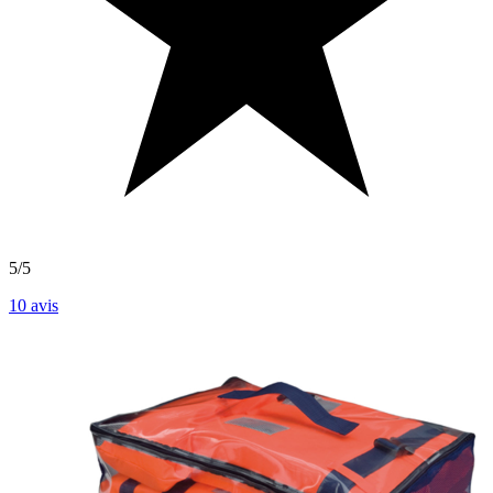
5/5
10
avis