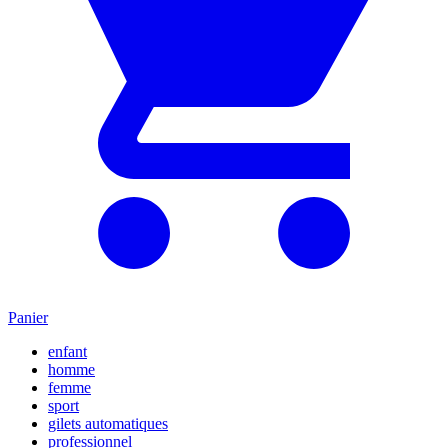
Panier
enfant
homme
femme
sport
gilets automatiques
professionnel