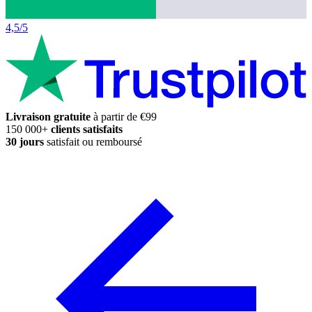
4,5/5
Livraison gratuite
à partir de €99
150 000+
clients satisfaits
30 jours
satisfait ou remboursé