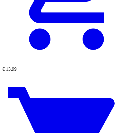
€
13,99