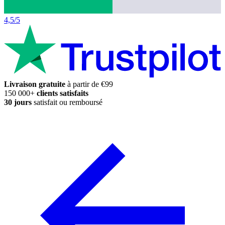
4,5/5
Livraison gratuite
à partir de €99
150 000+
clients satisfaits
30 jours
satisfait ou remboursé