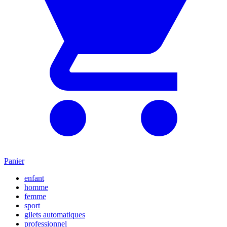
Panier
enfant
homme
femme
sport
gilets automatiques
professionnel