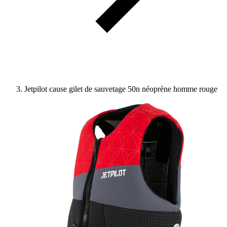
Jetpilot cause gilet de sauvetage 50n néoprène homme rouge