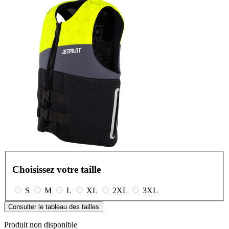
Choisissez votre taille
S
M
L
XL
2XL
3XL
Consulter le tableau des tailles
Produit non disponible