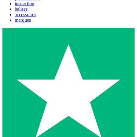
inspection
balises
accessoires
marques