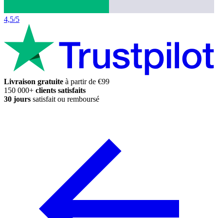
4,5/5
Livraison gratuite
à partir de €99
150 000+
clients satisfaits
30 jours
satisfait ou remboursé