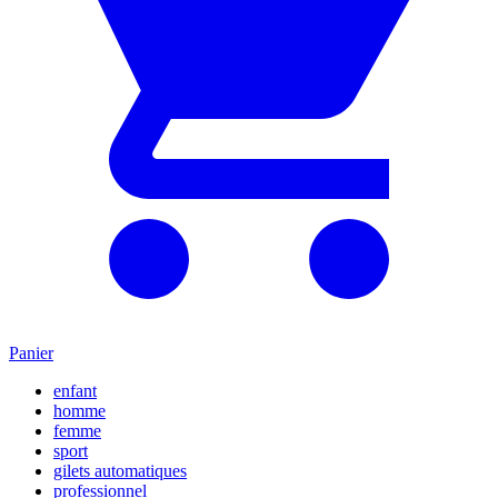
Panier
enfant
homme
femme
sport
gilets automatiques
professionnel