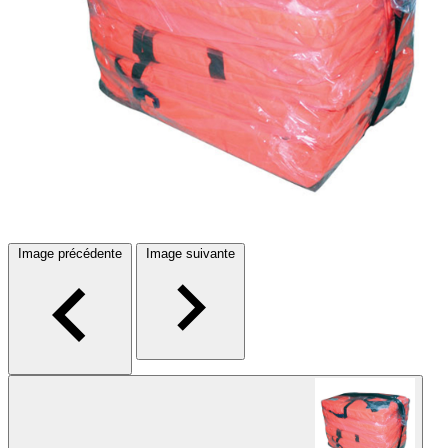
Image précédente
Image suivante