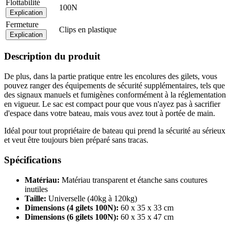
Flottabilité
100N
Explication
Fermeture
Clips en plastique
Explication
Description du produit
De plus, dans la partie pratique entre les encolures des gilets, vous
pouvez ranger des équipements de sécurité supplémentaires, tels que
des signaux manuels et fumigènes conformément à la réglementation
en vigueur. Le sac est compact pour que vous n'ayez pas à sacrifier
d'espace dans votre bateau, mais vous avez tout à portée de main.
Idéal pour tout propriétaire de bateau qui prend la sécurité au sérieux
et veut être toujours bien préparé sans tracas.
Spécifications
Matériau:
Matériau transparent et étanche sans coutures
inutiles
Taille:
Universelle (40kg à 120kg)
Dimensions (4 gilets 100N):
60 x 35 x 33 cm
Dimensions (6 gilets 100N):
60 x 35 x 47 cm