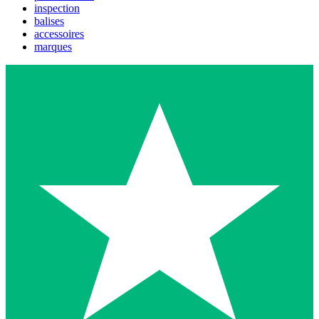
inspection
balises
accessoires
marques